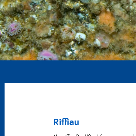
Riffiau