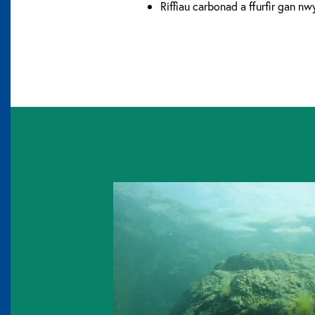
Riffiau carbonad a ffurfir gan 