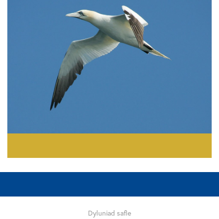
Dyluniad safle